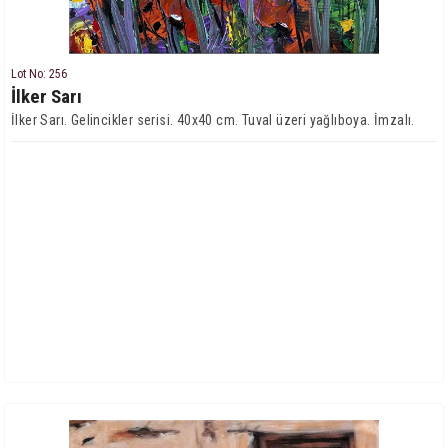
Lot No: 256
İlker Sarı
İlker Sarı. Gelincikler serisi. 40x40 cm. Tuval üzeri yağlıboya. İmzalı.