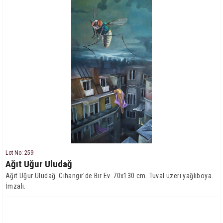
Lot No: 259
Ağıt Uğur Uludağ
Ağıt Uğur Uludağ. Cihangir'de Bir Ev. 70x130 cm. Tuval üzeri yağlıboya.
İmzalı.