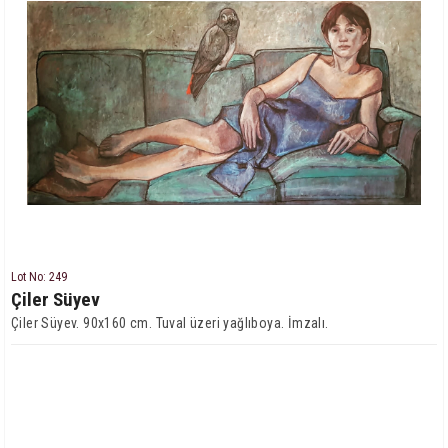
Lot No: 249
Çiler Süyev
Çiler Süyev. 90x160 cm. Tuval üzeri yağlıboya. İmzalı.