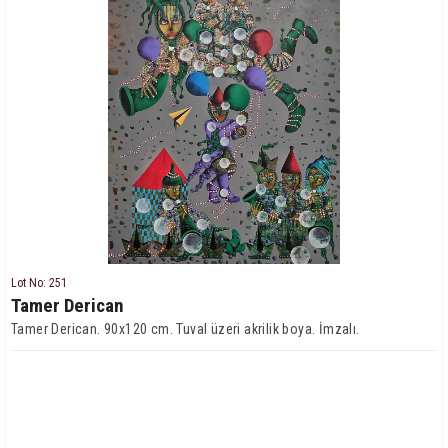
Lot No: 251
Tamer Derican
Tamer Derican. 90x120 cm. Tuval üzeri akrilik boya. İmzalı.