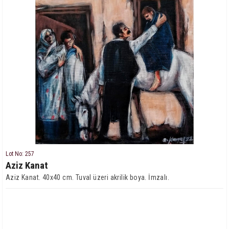
Lot No: 257
Aziz Kanat
Aziz Kanat. 40x40 cm. Tuval üzeri akrilik boya. İmzalı.