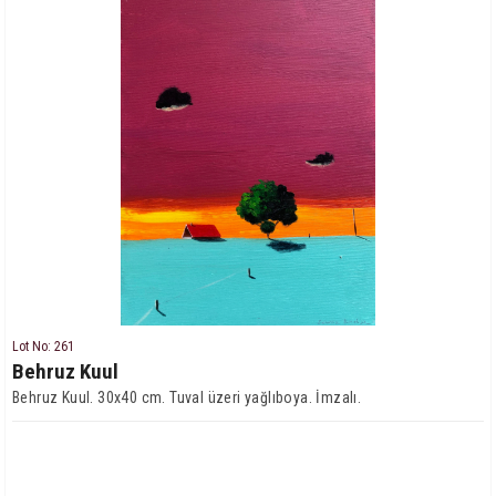
Lot No: 261
Behruz Kuul
Behruz Kuul. 30x40 cm. Tuval üzeri yağlıboya. İmzalı.