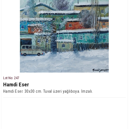
Lot No: 247
Hamdi Eser
Hamdi Eser. 30x30 cm. Tuval üzeri yağlıboya. İmzalı.