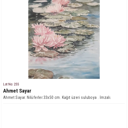
Lot No: 255
Ahmet Sayar
Ahmet Sayar. Nilüferler.33x50 cm. Kağıt üzeri suluboya . İmzalı.