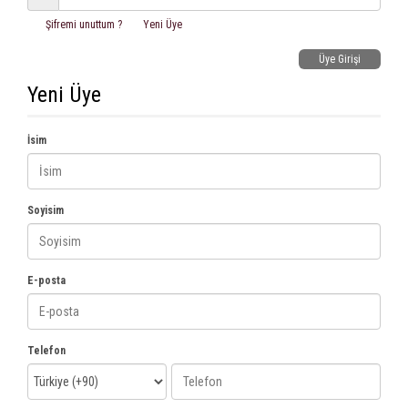
Şifremi unuttum ?
Yeni Üye
Üye Girişi
Yeni Üye
İsim
Soyisim
E-posta
Telefon