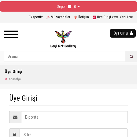
Sepet
- 0
Ekspertiz
Müzayedeler
İletişim
Üye Girişi veya Yeni Üye
Üye Girişi
Üye Girişi
Anasafya
Üye Girişi