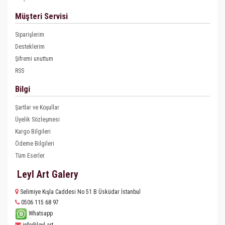
Müşteri Servisi
Siparişlerim
Desteklerim
Şifremi unuttum
RSS
Bilgi
Şartlar ve Koşullar
Üyelik Sözleşmesi
Kargo Bilgileri
Ödeme Bilgileri
Tüm Eserler
Leyl Art Galery
Selimiye Kışla Caddesi No 51 B Üsküdar İstanbul
0506 115 68 97
Whatsapp