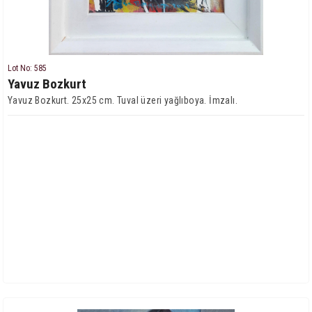
Lot No: 585
Yavuz Bozkurt
Yavuz Bozkurt. 25x25 cm. Tuval üzeri yağlıboya. İmzalı.