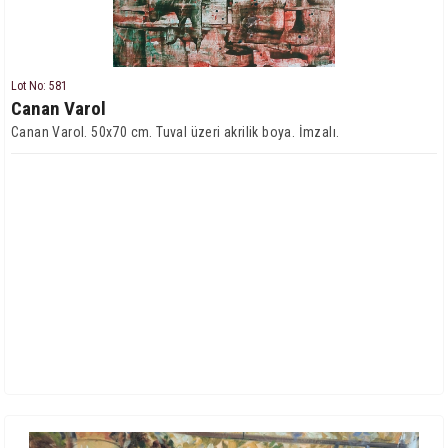
Lot No: 581
Canan Varol
Canan Varol. 50x70 cm. Tuval üzeri akrilik boya. İmzalı.