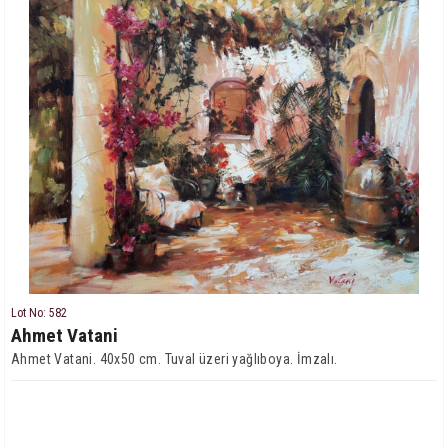
Lot No: 582
Ahmet Vatani
Ahmet Vatani. 40x50 cm. Tuval üzeri yağlıboya. İmzalı.