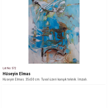
Lot No: 572
Hüseyin Elmas
Hüseyin Elmas. 35x50 cm. Tuval üzeri karışık teknik. İmzalı.