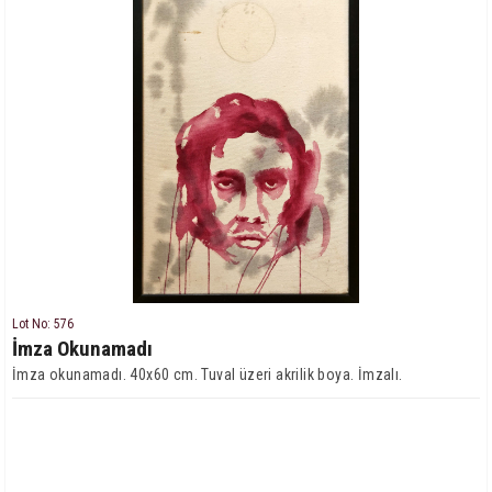
Lot No: 576
İmza Okunamadı
İmza okunamadı. 40x60 cm. Tuval üzeri akrilik boya. İmzalı.