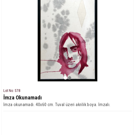
Lot No: 578
İmza Okunamadı
İmza okunamadı. 40x60 cm. Tuval üzeri akrilik boya. İmzalı.