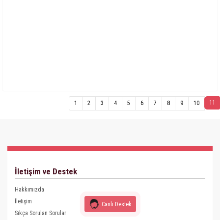
11
1
2
3
4
5
6
7
8
9
10
İletişim ve Destek
Hakkımızda
İletişim
Canlı Destek
Sıkça Sorulan Sorular