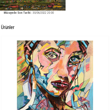
Müzayede Son Tarihi :
30/06/2022 20:00
Ürünler