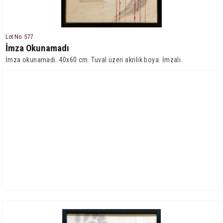
Lot No: 577
İmza Okunamadı
İmza okunamadı. 40x60 cm. Tuval üzeri akrilik boya. İmzalı.