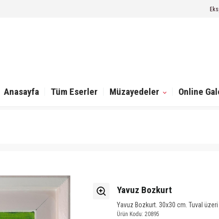
Eks
Anasayfa
Tüm Eserler
Müzayedeler
Online Gal
Yavuz Bozkurt
Yavuz Bozkurt. 30x30 cm. Tuval üzeri 
Ürün Kodu: 20895