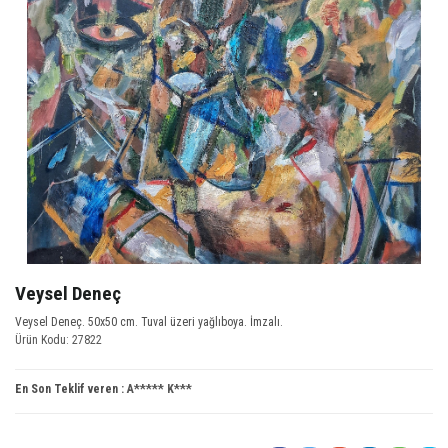
Veysel Deneç
Veysel Deneç. 50x50 cm. Tuval üzeri yağlıboya. İmzalı.
Ürün Kodu: 27822
En Son Teklif veren :
A***** K***