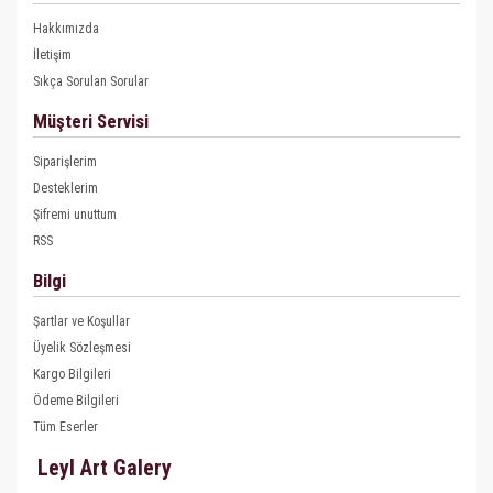
Hakkımızda
İletişim
Sıkça Sorulan Sorular
Müşteri Servisi
Siparişlerim
Desteklerim
Şifremi unuttum
RSS
Bilgi
Şartlar ve Koşullar
Üyelik Sözleşmesi
Kargo Bilgileri
Ödeme Bilgileri
Tüm Eserler
Leyl Art Galery