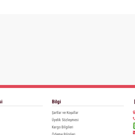
si
Bilgi
Şartlar ve Koşullar
Üyelik Sözleşmesi
Kargo Bilgileri
Ödeme Bilgileri