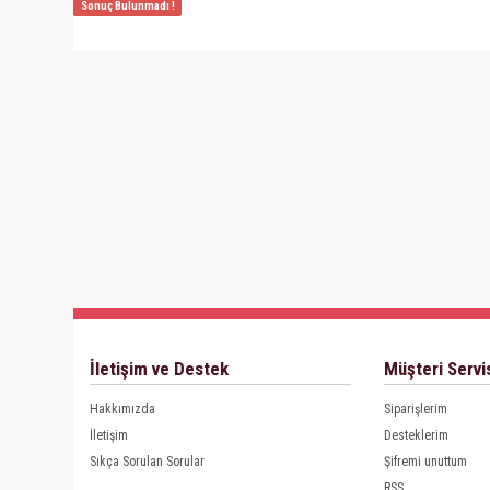
Sonuç Bulunmadı !
İletişim ve Destek
Müşteri Servi
Hakkımızda
Siparişlerim
İletişim
Desteklerim
Sıkça Sorulan Sorular
Şifremi unuttum
RSS