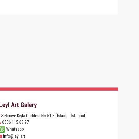
Leyl Art Galery
Selimiye Kışla Caddesi No 51 B Üsküdar İstanbul
0506 115 68 97
Whatsapp
info@leyl.art