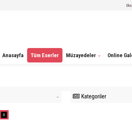
Eks
Anasayfa
Tüm Eserler
Müzayedeler
Online Gal
Kategoriler
‹
X