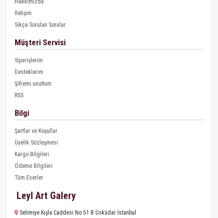
Hakkımızda
İletişim
Sıkça Sorulan Sorular
Müşteri Servisi
Siparişlerim
Desteklerim
Şifremi unuttum
RSS
Bilgi
Şartlar ve Koşullar
Üyelik Sözleşmesi
Kargo Bilgileri
Ödeme Bilgileri
Tüm Eserler
Leyl Art Galery
Selimiye Kışla Caddesi No 51 B Üsküdar İstanbul