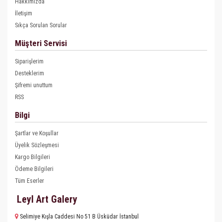
Hakkımızda
İletişim
Sıkça Sorulan Sorular
Müşteri Servisi
Siparişlerim
Desteklerim
Şifremi unuttum
RSS
Bilgi
Şartlar ve Koşullar
Üyelik Sözleşmesi
Kargo Bilgileri
Ödeme Bilgileri
Tüm Eserler
Leyl Art Galery
Selimiye Kışla Caddesi No 51 B Üsküdar İstanbul