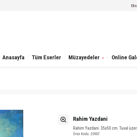
Eks
Anasayfa
Tüm Eserler
Müzayedeler
Online Gal
Rahim Yazdani
Rahim Yazdani. 35x50 cm. Tuval üzeri
Ürün Kodu: 20907