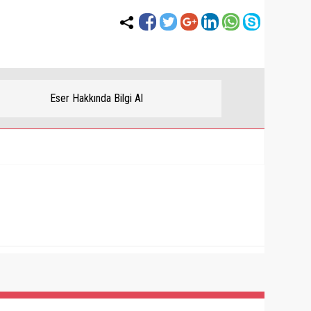
Eser Hakkında Bilgi Al