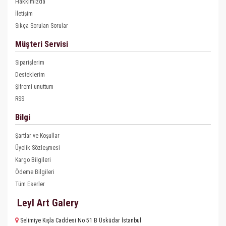
Hakkımızda
İletişim
Sıkça Sorulan Sorular
Müşteri Servisi
Siparişlerim
Desteklerim
Şifremi unuttum
RSS
Bilgi
Şartlar ve Koşullar
Üyelik Sözleşmesi
Kargo Bilgileri
Ödeme Bilgileri
Tüm Eserler
Leyl Art Galery
Selimiye Kışla Caddesi No 51 B Üsküdar İstanbul