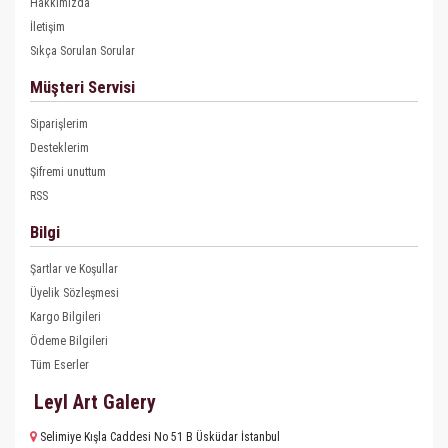
Hakkımızda
İletişim
Sıkça Sorulan Sorular
Müşteri Servisi
Siparişlerim
Desteklerim
Şifremi unuttum
RSS
Bilgi
Şartlar ve Koşullar
Üyelik Sözleşmesi
Kargo Bilgileri
Ödeme Bilgileri
Tüm Eserler
Leyl Art Galery
Selimiye Kışla Caddesi No 51 B Üsküdar İstanbul