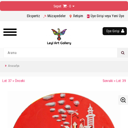
Sepet
- 0
Ekspertiz
Müzayedeler
İletişim
Üye Girişi veya Yeni Üye
Üye Girişi
Anasafya
Lot: 37 « Önceki
Sonraki » Lot: 39