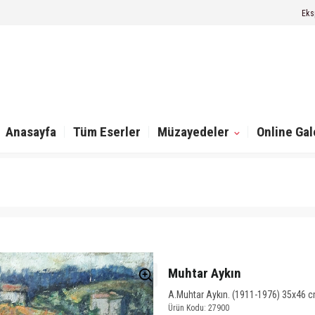
Eks
Anasayfa
Tüm Eserler
Müzayedeler
Online Gal
Muhtar Aykın
A.Muhtar Aykın. (1911-1976) 35x46 cm.
Ürün Kodu: 27900