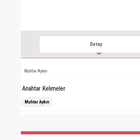
Detay
Muhtar Aykın
Anahtar Kelimeler
Muhtar Aykın