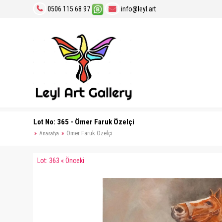
0506 115 68 97
info@leyl.art
Lot No: 365 - Ömer Faruk Özelçi
Ömer Faruk Özelçi
Anasafya
Lot: 363 « Önceki