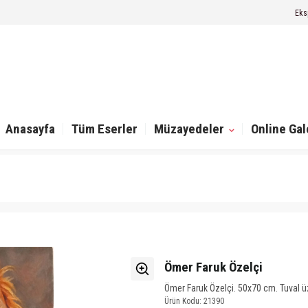
Eks
Anasayfa
Tüm Eserler
Müzayedeler
Online Gal
Ömer Faruk Özelçi
Ömer Faruk Özelçi. 50x70 cm. Tuval üz
Ürün Kodu: 21390