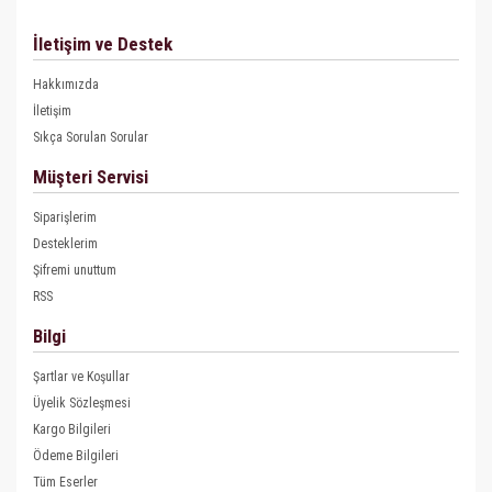
İletişim ve Destek
Hakkımızda
İletişim
Sıkça Sorulan Sorular
Müşteri Servisi
Siparişlerim
Desteklerim
Şifremi unuttum
RSS
Bilgi
Şartlar ve Koşullar
Üyelik Sözleşmesi
Kargo Bilgileri
Ödeme Bilgileri
Tüm Eserler