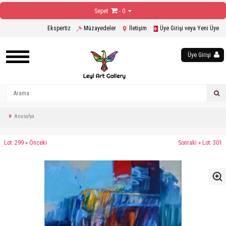
Sepet
- 0
Ekspertiz
Müzayedeler
İletişim
Üye Girişi veya Yeni Üye
Üye Girişi
Anasafya
Lot: 299 « Önceki
Sonraki » Lot: 301