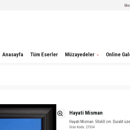
Eks
Anasayfa
Tüm Eserler
Müzayedeler
Online Gal
Hayati Misman
Hayati Misman. 50x60 cm. Duralit üzer
Ürün Kodu: 27534