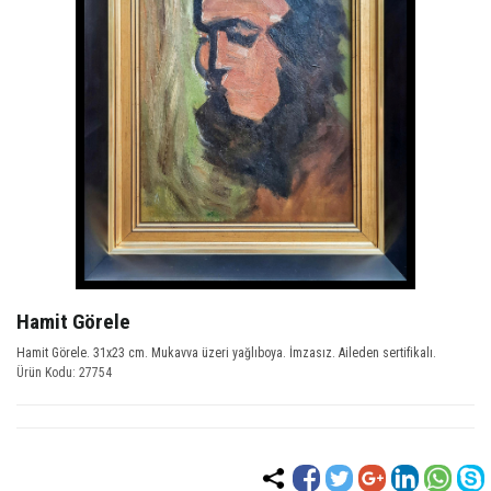
Hamit Görele
Hamit Görele. 31x23 cm. Mukavva üzeri yağlıboya. İmzasız. Aileden sertifikalı.
Ürün Kodu: 27754