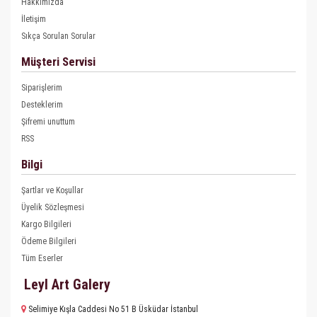
Hakkımızda
İletişim
Sıkça Sorulan Sorular
Müşteri Servisi
Siparişlerim
Desteklerim
Şifremi unuttum
RSS
Bilgi
Şartlar ve Koşullar
Üyelik Sözleşmesi
Kargo Bilgileri
Ödeme Bilgileri
Tüm Eserler
Leyl Art Galery
Selimiye Kışla Caddesi No 51 B Üsküdar İstanbul