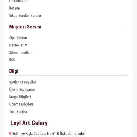
Hakkımızda
İletişim
Sıkça Sorulan Sorular
Müşteri Servisi
Siparişlerim
Desteklerim
Şifremi unuttum
RSS
Bilgi
Şartlar ve Koşullar
Üyelik Sözleşmesi
Kargo Bilgileri
Ödeme Bilgileri
Tüm Eserler
Leyl Art Galery
Selimiye Kışla Caddesi No 51 B Üsküdar İstanbul