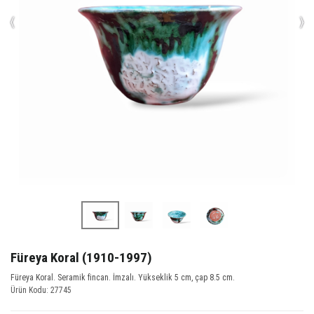
‹
›
Füreya Koral (1910-1997)
Füreya Koral. Seramik fincan. İmzalı. Yükseklik 5 cm, çap 8.5 cm.
Ürün Kodu: 27745