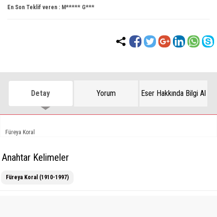
En Son Teklif veren :
M***** G***
Detay
Yorum
Eser Hakkında Bilgi Al
Füreya Koral
Anahtar Kelimeler
Füreya Koral (1910-1997)