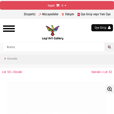
Sepet
- 0
Ekspertiz
Müzayedeler
İletişim
Üye Girişi veya Yeni Üye
Üye Girişi
Anasafya
Lot: 50 « Önceki
Sonraki » Lot: 52