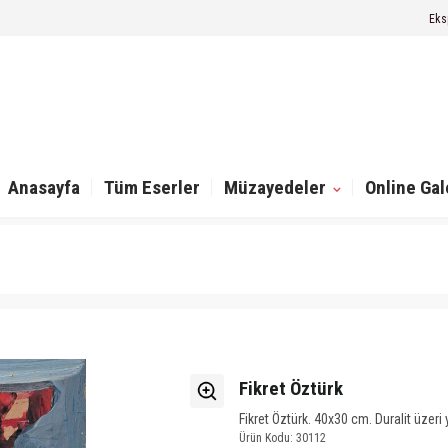
Eks
Anasayfa
Tüm Eserler
Müzayedeler
Online Gal
Fikret Öztürk
Fikret Öztürk. 40x30 cm. Duralit üzeri 
Ürün Kodu: 30112