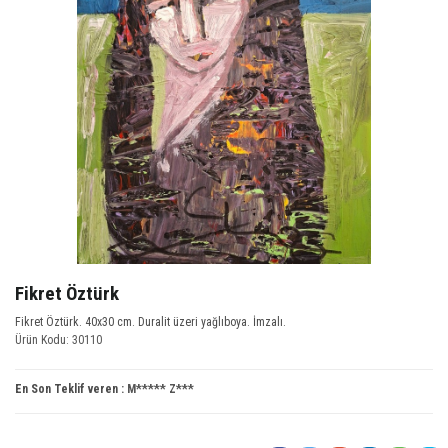
Fikret Öztürk
Fikret Öztürk. 40x30 cm. Duralit üzeri yağlıboya. İmzalı.
Ürün Kodu: 30110
En Son Teklif veren :
M***** Z***