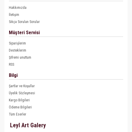
Hakkımızda
İletişim
Sıkça Sorulan Sorular
Müşteri Servisi
Siparişlerim
Desteklerim
Şifremi unuttum
RSS
Bilgi
Şartlar ve Koşullar
Üyelik Sözleşmesi
Kargo Bilgileri
Ödeme Bilgileri
Tüm Eserler
Leyl Art Galery