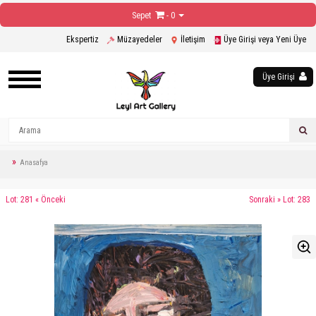
Sepet
- 0
Ekspertiz
Müzayedeler
İletişim
Üye Girişi veya Yeni Üye
Üye Girişi
Anasafya
Lot: 281 « Önceki
Sonraki » Lot: 283