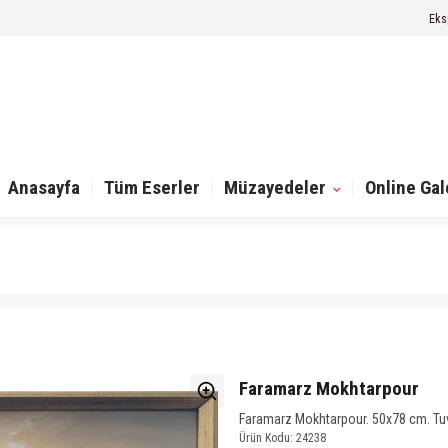
Eks
Anasayfa
Tüm Eserler
Müzayedeler
Online Gal
Faramarz Mokhtarpour
Faramarz Mokhtarpour. 50x78 cm. Tuva
Ürün Kodu: 24238