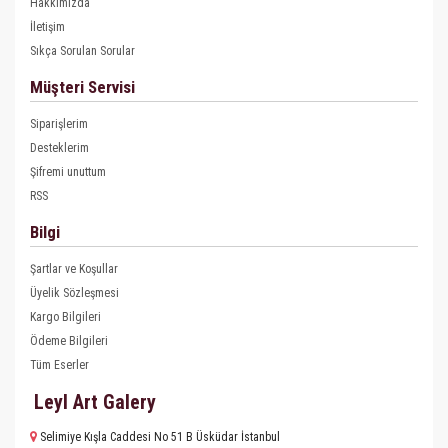
Hakkımızda
İletişim
Sıkça Sorulan Sorular
Müşteri Servisi
Siparişlerim
Desteklerim
Şifremi unuttum
RSS
Bilgi
Şartlar ve Koşullar
Üyelik Sözleşmesi
Kargo Bilgileri
Ödeme Bilgileri
Tüm Eserler
Leyl Art Galery
Selimiye Kışla Caddesi No 51 B Üsküdar İstanbul