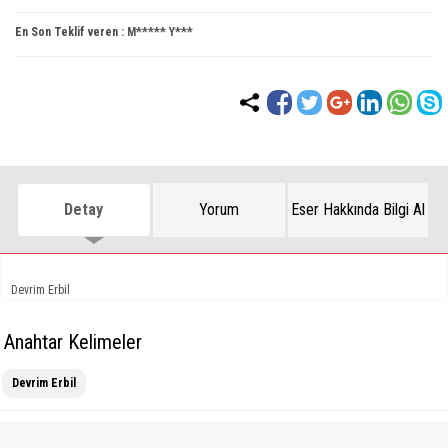
En Son Teklif veren :
M***** Y***
Detay
Yorum
Eser Hakkında Bilgi Al
Devrim Erbil
Anahtar Kelimeler
Devrim Erbil