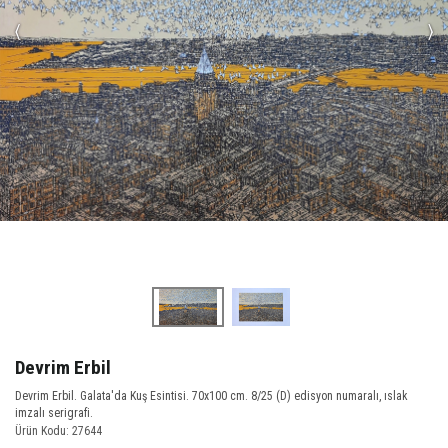
‹
›
Devrim Erbil
Devrim Erbil. Galata'da Kuş Esintisi. 70x100 cm. 8/25 (D) edisyon numaralı, ıslak
imzalı serigrafi.
Ürün Kodu: 27644