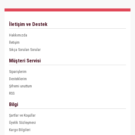
İletişim ve Destek
Hakkımızda
İletişim
Sıkça Sorulan Sorular
Müşteri Servisi
Siparişlerim
Desteklerim
Şifremi unuttum
RSS
Bilgi
Şartlar ve Koşullar
Üyelik Sözleşmesi
Kargo Bilgileri