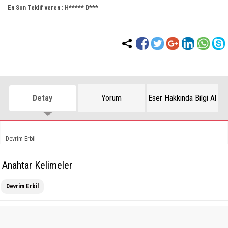
En Son Teklif veren :
H***** D***
Detay
Yorum
Eser Hakkında Bilgi Al
Devrim Erbil
Anahtar Kelimeler
Devrim Erbil