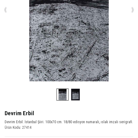
‹
›
Devrim Erbil
Devrim Erbil. İstanbul Şiiri. 100x70 cm. 18/80 edisyon numaralı, ıslak imzalı serigrafi.
Ürün Kodu: 27414