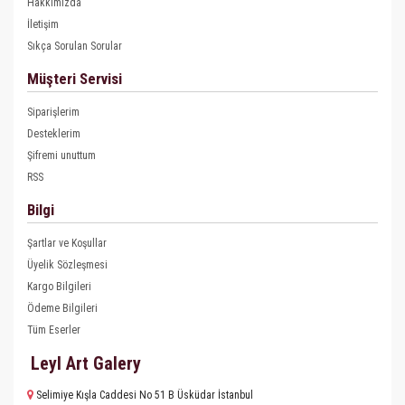
Hakkımızda
İletişim
Sıkça Sorulan Sorular
Müşteri Servisi
Siparişlerim
Desteklerim
Şifremi unuttum
RSS
Bilgi
Şartlar ve Koşullar
Üyelik Sözleşmesi
Kargo Bilgileri
Ödeme Bilgileri
Tüm Eserler
Leyl Art Galery
Selimiye Kışla Caddesi No 51 B Üsküdar İstanbul