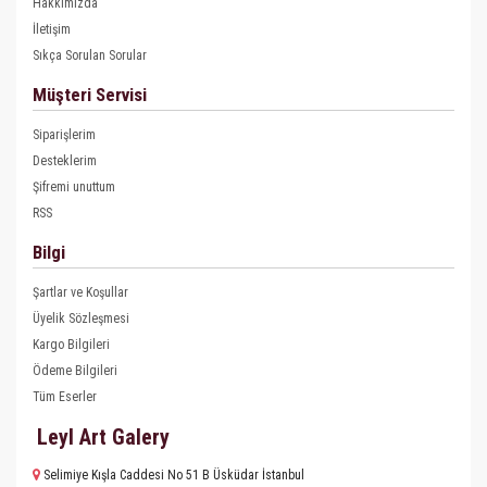
Hakkımızda
İletişim
Sıkça Sorulan Sorular
Müşteri Servisi
Siparişlerim
Desteklerim
Şifremi unuttum
RSS
Bilgi
Şartlar ve Koşullar
Üyelik Sözleşmesi
Kargo Bilgileri
Ödeme Bilgileri
Tüm Eserler
Leyl Art Galery
Selimiye Kışla Caddesi No 51 B Üsküdar İstanbul