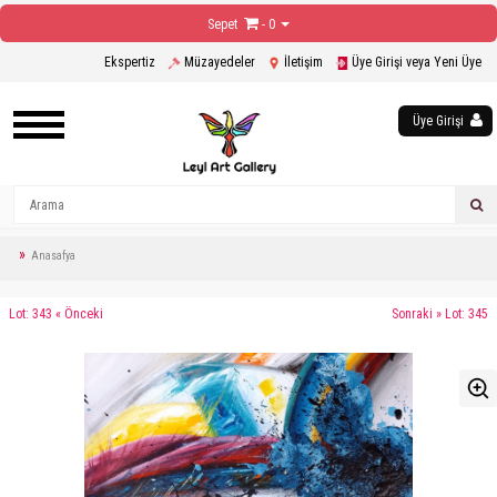
Sepet
- 0
Ekspertiz
Müzayedeler
İletişim
Üye Girişi veya Yeni Üye
Üye Girişi
Anasafya
Lot: 343 « Önceki
Sonraki » Lot: 345