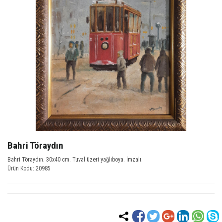
Bahri Töraydın
Bahri Töraydın. 30x40 cm. Tuval üzeri yağlıboya. İmzalı.
Ürün Kodu: 20985