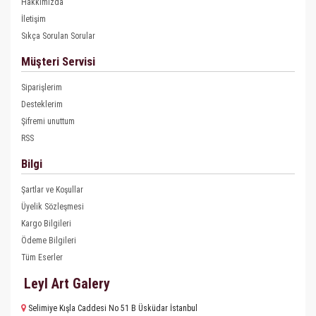
Hakkımızda
İletişim
Sıkça Sorulan Sorular
Müşteri Servisi
Siparişlerim
Desteklerim
Şifremi unuttum
RSS
Bilgi
Şartlar ve Koşullar
Üyelik Sözleşmesi
Kargo Bilgileri
Ödeme Bilgileri
Tüm Eserler
Leyl Art Galery
Selimiye Kışla Caddesi No 51 B Üsküdar İstanbul