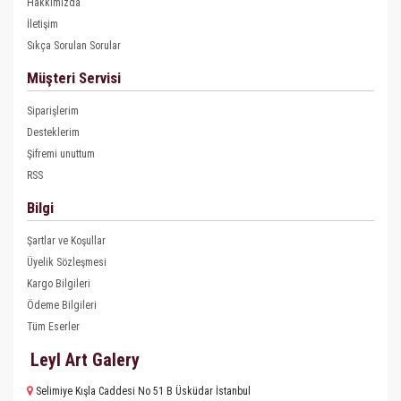
Hakkımızda
İletişim
Sıkça Sorulan Sorular
Müşteri Servisi
Siparişlerim
Desteklerim
Şifremi unuttum
RSS
Bilgi
Şartlar ve Koşullar
Üyelik Sözleşmesi
Kargo Bilgileri
Ödeme Bilgileri
Tüm Eserler
Leyl Art Galery
Selimiye Kışla Caddesi No 51 B Üsküdar İstanbul