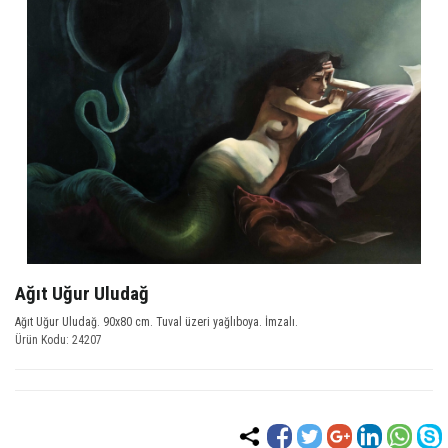
Ağıt Uğur Uludağ
Ağıt Uğur Uludağ. 90x80 cm. Tuval üzeri yağlıboya. İmzalı.
Ürün Kodu: 24207