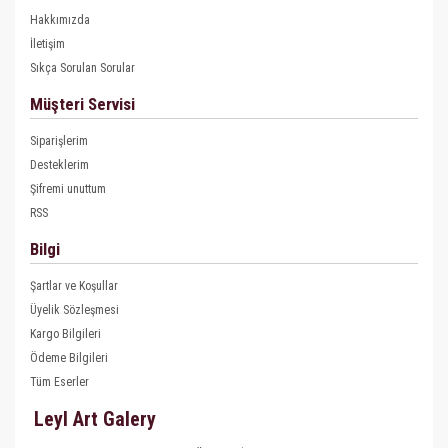
Hakkımızda
İletişim
Sıkça Sorulan Sorular
Müşteri Servisi
Siparişlerim
Desteklerim
Şifremi unuttum
RSS
Bilgi
Şartlar ve Koşullar
Üyelik Sözleşmesi
Kargo Bilgileri
Ödeme Bilgileri
Tüm Eserler
Leyl Art Galery