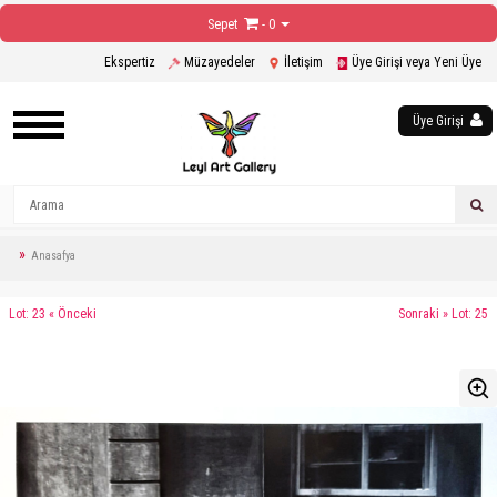
Sepet
- 0
Ekspertiz
Müzayedeler
İletişim
Üye Girişi veya Yeni Üye
Üye Girişi
Anasafya
Lot: 23 « Önceki
Sonraki » Lot: 25