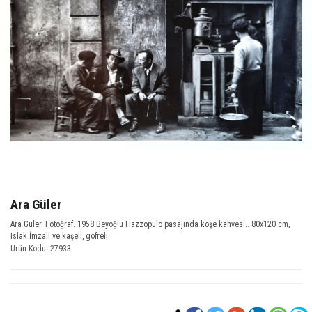
Ara Güler
Ara Güler. Fotoğraf. 1958 Beyoğlu Hazzopulo pasajında köşe kahvesi.. 80x120 cm,
Islak İmzalı ve kaşeli, gofreli.
Ürün Kodu: 27933