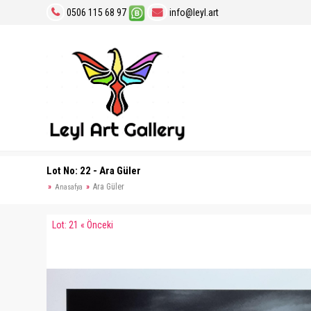
0506 115 68 97
info@leyl.art
Lot No: 22 - Ara Güler
Ara Güler
Anasafya
Lot: 21 « Önceki