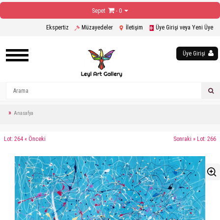
Sepet
- 0
Ekspertiz
Müzayedeler
İletişim
Üye Girişi veya Yeni Üye
Üye Girişi
Anasafya
Lot: 264 « Önceki
Sonraki » Lot: 266