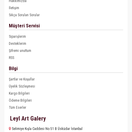
Hakkımızda
İletişim
Sıkça Sorulan Sorular
Müşteri Servisi
Siparişlerim
Desteklerim
Şifremi unuttum
RSS
Bilgi
Şartlar ve Koşullar
Üyelik Sözleşmesi
Kargo Bilgileri
Ödeme Bilgileri
Tüm Eserler
Leyl Art Galery
Selimiye Kışla Caddesi No 51 B Üsküdar İstanbul