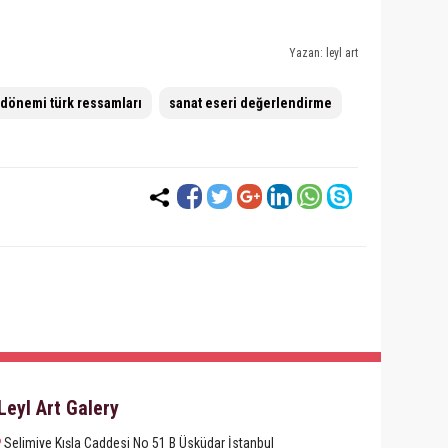
Yazan: leyl art
 dönemi türk ressamları
sanat eseri değerlendirme
Leyl Art Galery
Selimiye Kışla Caddesi No 51 B Üsküdar İstanbul