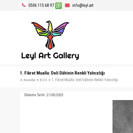
0506 115 68 97
info@leyl.art
1. Fikret Mualla: Deli Dâhinin Renkli Yalnızlığı
1. Fikret Mualla: Deli Dâhinin Renkli Yalnızlığı
Anasafya
BLOG
Eklenme Tarihi: 21/05/2025