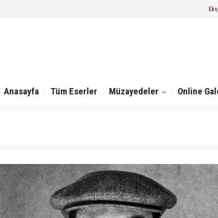
Eks
Anasayfa
Tüm Eserler
Müzayedeler
Online Gal