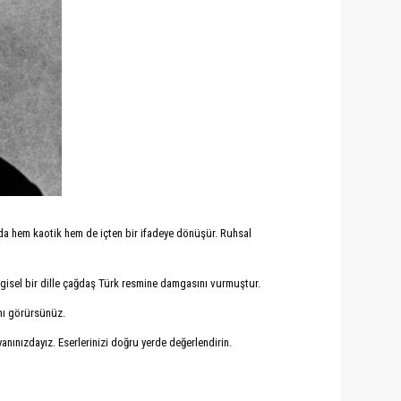
ında hem kaotik hem de içten bir ifadeye dönüşür. Ruhsal
ezgisel bir dille çağdaş Türk resmine damgasını vurmuştur.
ını görürsünüz.
anınızdayız. Eserlerinizi doğru yerde değerlendirin.