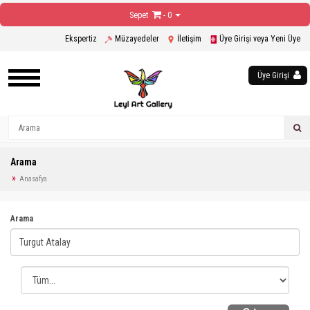
Sepet
- 0
Ekspertiz
Müzayedeler
İletişim
Üye Girişi veya Yeni Üye
Üye Girişi
Arama
Anasafya
Arama