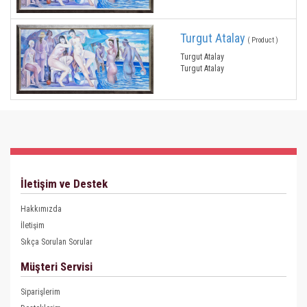
Turgut Atalay
( Product )
Turgut Atalay
Turgut Atalay
İletişim ve Destek
Hakkımızda
İletişim
Sıkça Sorulan Sorular
Müşteri Servisi
Siparişlerim