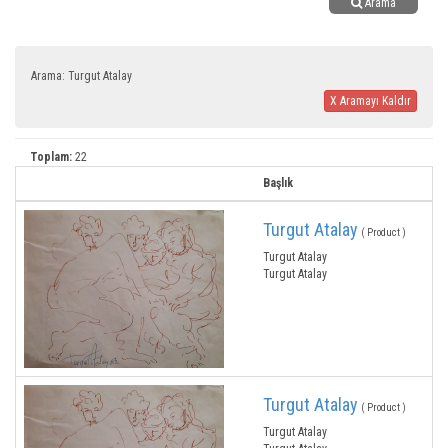
Arama
Arama: Turgut Atalay
X Aramayı Kaldır
Toplam:
22
Başlık
Turgut Atalay
( Product )
Turgut Atalay
Turgut Atalay
Turgut Atalay
( Product )
Turgut Atalay